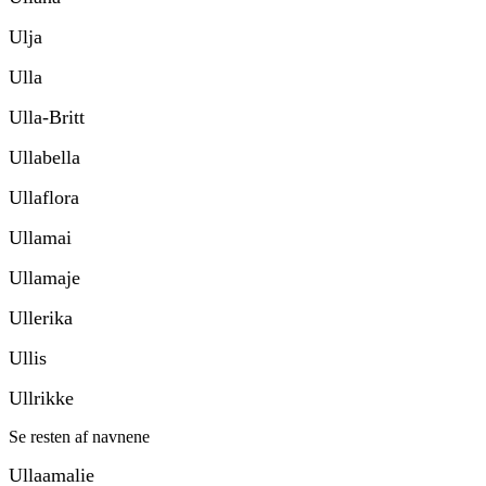
Ulja
Ulla
Ulla-Britt
Ullabella
Ullaflora
Ullamai
Ullamaje
Ullerika
Ullis
Ullrikke
Se resten af navnene
Ullaamalie