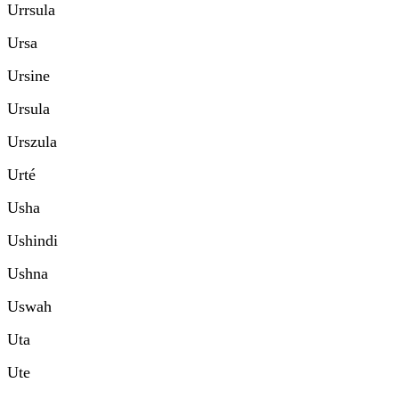
Urrsula
Ursa
Ursine
Ursula
Urszula
Urté
Usha
Ushindi
Ushna
Uswah
Uta
Ute