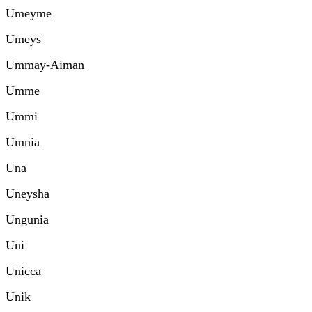
Umeyme
Umeys
Ummay-Aiman
Umme
Ummi
Umnia
Una
Uneysha
Ungunia
Uni
Unicca
Unik