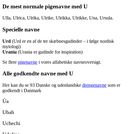
De mest normale pigenavne med U
Ulla, Ulrica, Ulrika, Ulrike, Ulrikka, Ulrikke, Una, Ursula.
Specielle navne
Urd
(Urd er en af de tre skæbnesgudinder – i følge nordisk
mytologi)
Urania
(Urania er gudinde for inspiration)
Se flere
pigenavne
i vores alfabetiske navneoversigt.
Alle godkendte navne med U
Her kan du se 93 Danske og udenlandske
drengenavne
som er
godkendt i Danmark
Úa
Ubah
Uchechi