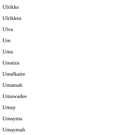
Ulrikke
Ulrikkea
Ulva
Um
Uma
Umaiza
Umalkaire
Umamah
Umawadee
Umay
Umayma
Umaymah