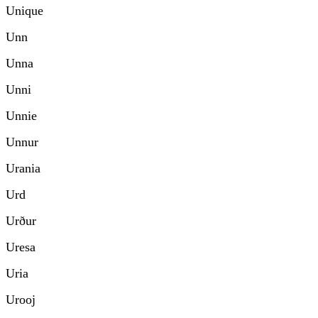
Unique
Unn
Unna
Unni
Unnie
Unnur
Urania
Urd
Urður
Uresa
Uria
Urooj