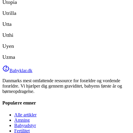
Utopia
Utrilla
Utta
Utthi
Uyen
Uzma
Babyklar.dk
Danmarks mest omfattende ressource for forældre og vordende
forældre. Vi hjælper dig gennem graviditet, babyens første år og
børneopdragelse.
Populære emner
Alle artikler
Amning
Babyudstyr
Fertilitet