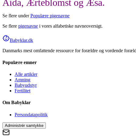
Äida, Ærteblomst og Æsa.
Se flere under
Populære pigenavne
Se flere
pigenavne
i vores alfabetiske navneoversigt.
Babyklar.dk
Danmarks mest omfattende ressource for forældre og vordende forældr
Populære emner
Alle artikler
Amning
Babyudstyr
Fertilitet
Om Babyklar
Persondatapolitik
Administrér samtykke