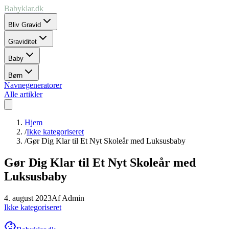
Babyklar.dk
Bliv Gravid
Graviditet
Baby
Børn
Navnegeneratorer
Alle artikler
Hjem
/
Ikke kategoriseret
/
Gør Dig Klar til Et Nyt Skoleår med Luksusbaby
Gør Dig Klar til Et Nyt Skoleår med
Luksusbaby
4. august 2023
Af
Admin
Ikke kategoriseret