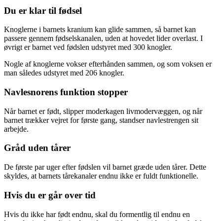
Du er klar til fødsel
Knoglerne i barnets kranium kan glide sammen, så barnet kan
passere gennem fødselskanalen, uden at hovedet lider overlast. I
øvrigt er barnet ved fødslen udstyret med 300 knogler.
Nogle af knoglerne vokser efterhånden sammen, og som voksen er
man således udstyret med 206 knogler.
Navlesnorens funktion stopper
Når barnet er født, slipper moderkagen livmodervæggen, og når
barnet trækker vejret for første gang, standser navlestrengen sit
arbejde.
Gråd uden tårer
De første par uger efter fødslen vil barnet græde uden tårer. Dette
skyldes, at barnets tårekanaler endnu ikke er fuldt funktionelle.
Hvis du er går over tid
Hvis du ikke har født endnu, skal du formentlig til endnu en