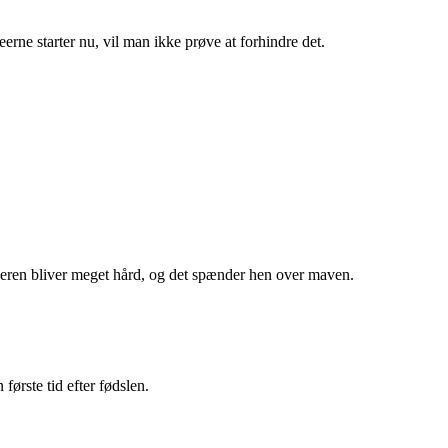
eerne starter nu, vil man ikke prøve at forhindre det.
moderen bliver meget hård, og det spænder hen over maven.
første tid efter fødslen.