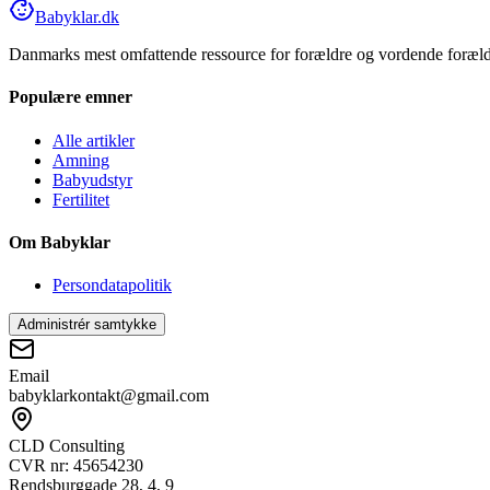
Babyklar.dk
Danmarks mest omfattende ressource for forældre og vordende forældr
Populære emner
Alle artikler
Amning
Babyudstyr
Fertilitet
Om Babyklar
Persondatapolitik
Administrér samtykke
Email
babyklarkontakt@gmail.com
CLD Consulting
CVR nr: 45654230
Rendsburggade 28, 4, 9