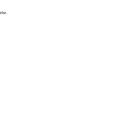
else.