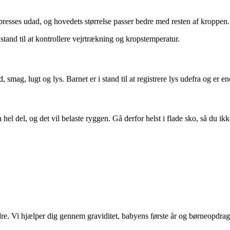
 presses udad, og hovedets størrelse passer bedre med resten af kroppen.
stand til at kontrollere vejrtrækning og kropstemperatur.
 smag, lugt og lys. Barnet er i stand til at registrere lys udefra og er e
hel del, og det vil belaste ryggen. Gå derfor helst i flade sko, så du ikk
e. Vi hjælper dig gennem graviditet, babyens første år og børneopdrag