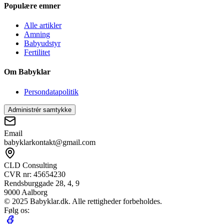
Populære emner
Alle artikler
Amning
Babyudstyr
Fertilitet
Om Babyklar
Persondatapolitik
Administrér samtykke
Email
babyklarkontakt@gmail.com
CLD Consulting
CVR nr: 45654230
Rendsburggade 28, 4, 9
9000 Aalborg
© 2025 Babyklar.dk. Alle rettigheder forbeholdes.
Følg os: