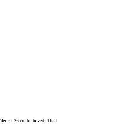
åler ca. 36 cm fra hoved til hæl.