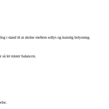
ndog i stand til at skelne mellem sollys og kunstig belysning.
e så let mister balancen.
else.