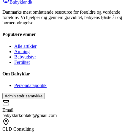
Babyklar.dk
Danmarks mest omfattende ressource for forældre og vordende
forældre. Vi hjælper dig gennem graviditet, babyens første år og
børneopdragelse.
Populære emner
Alle artikler
Amning
Babyudstyr
Fertilitet
Om Babyklar
Persondatapolitik
Administrér samtykke
Email
babyklarkontakt@gmail.com
CLD Consulting