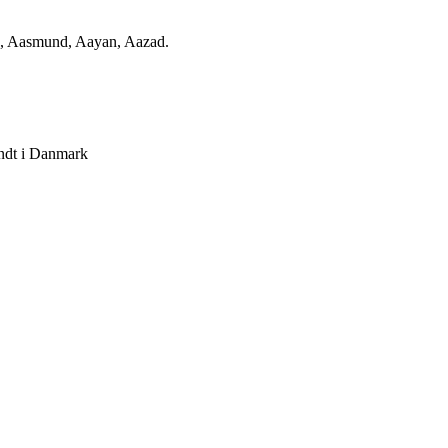
, Aasmund, Aayan, Aazad.
ndt i Danmark