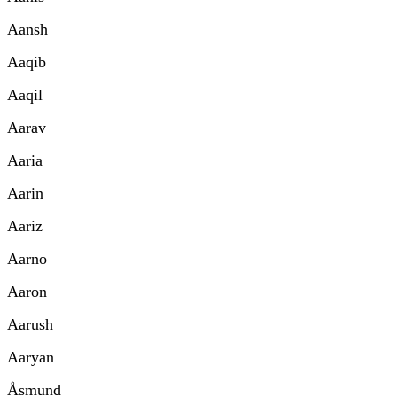
Aansh
Aaqib
Aaqil
Aarav
Aaria
Aarin
Aariz
Aarno
Aaron
Aarush
Aaryan
Åsmund