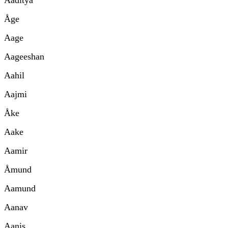
Åge
Aage
Aageeshan
Aahil
Aajmi
Åke
Aake
Aamir
Åmund
Aamund
Aanav
Aanis